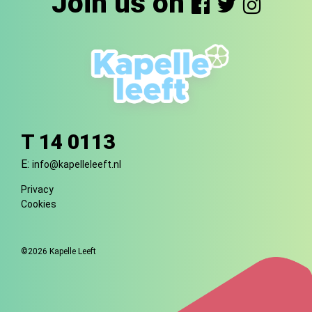
Join us on
T 14 0113
E:
info@kapelleleeft.nl
Privacy
Cookies
©2026 Kapelle Leeft