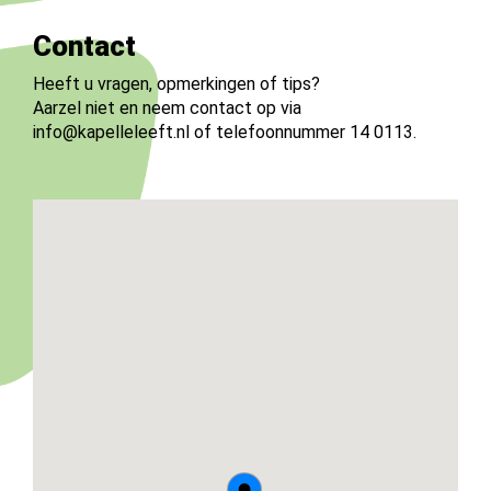
Contact
Heeft u vragen, opmerkingen of tips?
Aarzel niet en neem contact op via
info@kapelleleeft.nl of telefoonnummer 14 0113.