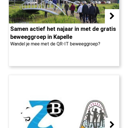
Samen actief het najaar in met de gratis
beweeggroep in Kapelle
Wandel je mee met de QR-IT beweeggroep?