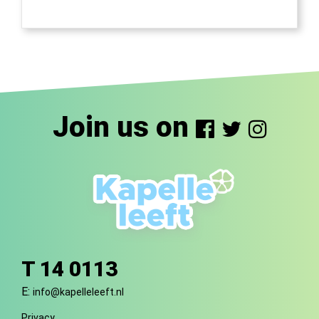
Join us on
T 14 0113
E:
info@kapelleleeft.nl
Privacy