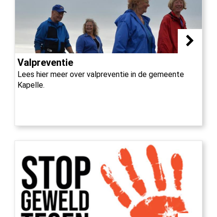
Valpreventie
Lees hier meer over valpreventie in de gemeente
Kapelle.