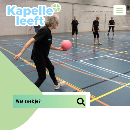
Toggl
navig