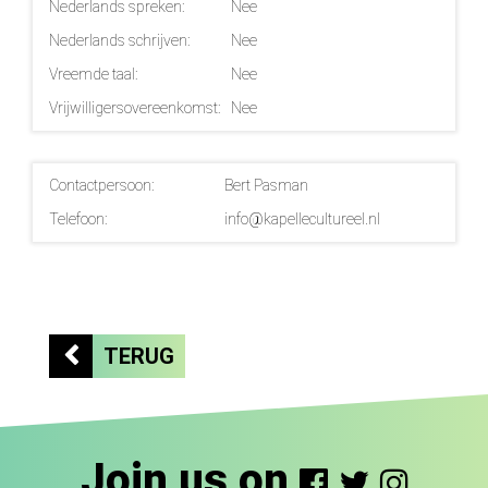
Nederlands spreken:
Nee
Nederlands schrijven:
Nee
Vreemde taal:
Nee
Vrijwilligersovereenkomst:
Nee
Contactpersoon:
Bert Pasman
Telefoon:
info@kapellecultureel.nl
TERUG
Join us on