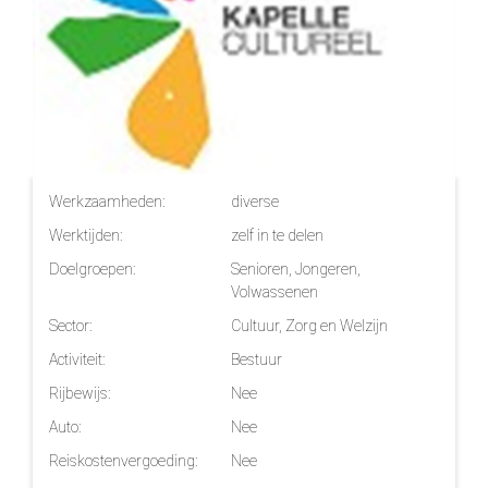
Werkzaamheden:
diverse
Werktijden:
zelf in te delen
Doelgroepen:
Senioren, Jongeren,
Volwassenen
Sector:
Cultuur, Zorg en Welzijn
Activiteit:
Bestuur
Rijbewijs:
Nee
Auto:
Nee
Reiskostenvergoeding:
Nee