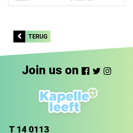
TERUG
Join us on
T 14 0113