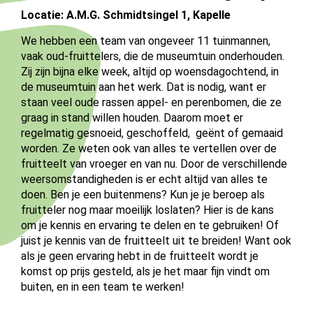
Locatie: A.M.G. Schmidtsingel 1, Kapelle
We hebben een team van ongeveer 11 tuinmannen,
vaak oud-fruittelers, die de museumtuin onderhouden.
Zij zijn bijna elke week, altijd op woensdagochtend, in
de museumtuin aan het werk. Dat is nodig, want er
staan veel oude rassen appel- en perenbomen, die ze
graag in stand willen houden. Daarom moet er
regelmatig gesnoeid, geschoffeld, geënt of gemaaid
worden. Ze weten ook van alles te vertellen over de
fruitteelt van vroeger en van nu. Door de verschillende
weersomstandigheden is er echt altijd van alles te
doen. Ben je een buitenmens? Kun je je beroep als
fruitteler nog maar moeilijk loslaten? Hier is de kans
om je kennis en ervaring te delen en te gebruiken! Of
juist je kennis van de fruitteelt uit te breiden! Want ook
als je geen ervaring hebt in de fruitteelt wordt je
komst op prijs gesteld, als je het maar fijn vindt om
buiten, en in een team te werken!