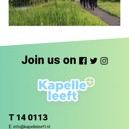
Join us on
T 14 0113
E:
info@kapelleleeft.nl