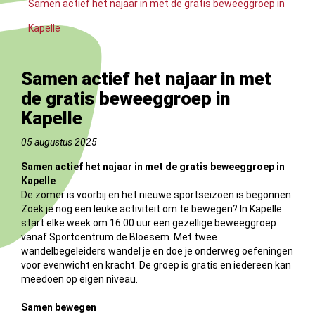
Samen actief het najaar in met de gratis beweeggroep in
Kapelle
Samen actief het najaar in met
de gratis beweeggroep in
Kapelle
05 augustus 2025
Samen actief het najaar in met de gratis beweeggroep in
Kapelle
De zomer is voorbij en het nieuwe sportseizoen is begonnen.
Zoek je nog een leuke activiteit om te bewegen? In Kapelle
start elke week om 16:00 uur een gezellige beweeggroep
vanaf Sportcentrum de Bloesem. Met twee
wandelbegeleiders wandel je en doe je onderweg oefeningen
voor evenwicht en kracht. De groep is gratis en iedereen kan
meedoen op eigen niveau.
Samen bewegen