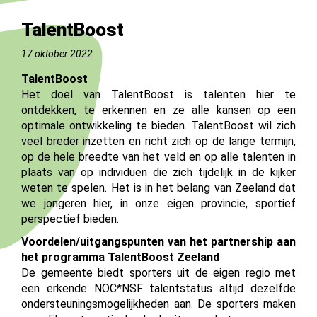
TalentBoost
17 oktober 2022
TalentBoost
Het doel van TalentBoost is talenten hier te
ontdekken, te erkennen en ze alle kansen op een
optimale ontwikkeling te bieden. TalentBoost wil zich
veel breder inzetten en richt zich op de lange termijn,
op de hele breedte van het veld en op alle talenten in
plaats van op individuen die zich tijdelijk in de kijker
weten te spelen. Het is in het belang van Zeeland dat
we jongeren hier, in onze eigen provincie, sportief
perspectief bieden.
Voordelen/uitgangspunten van het partnership aan
het programma TalentBoost Zeeland
De gemeente biedt sporters uit de eigen regio met
een erkende NOC*NSF talentstatus altijd dezelfde
ondersteuningsmogelijkheden aan. De sporters maken