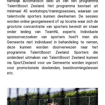
namelijk automatisch deel uit van het programma
TalentBoost Zeeland. Het programma bestaat uit
minimaal 45 workshops/trainingssessies, waaraan uw
talentvolle sporters kunnen deelnemen. De sessies
worden online georganiseerd of op locatie waar zich de
grootste concentratie van sporters bevindt en staan
onder leiding van TeamNL experts. Individuele
sponsorverzoeken van sporters hoeft men als
Gemeente niet individueel in behandeling te nemen,
deze kunnen worden doorverwezen naar het
programma TalentBoost Zeeland. Sporters die
onderdeel uitmaken van TalentBoost Zeeland kunnen
via SportZeeland voor uw Gemeente worden ingezet
voor promotionele doeleinden, beeldvormingslessen
etc.