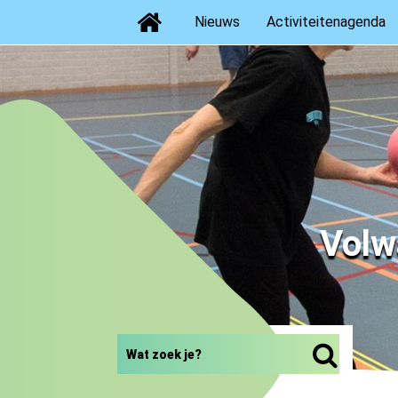
Home
Nieuws
Activiteitenagenda
Volw