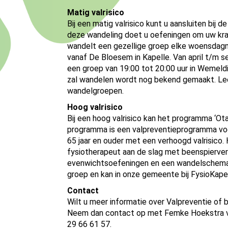
Matig valrisico
Bij een matig valrisico kunt u aansluiten bij
deze wandeling doet u oefeningen om uw krac
wandelt een gezellige groep elke woensdagm
vanaf De Bloesem in Kapelle. Van april t/m 
een groep van 19:00 tot 20:00 uur in Wemel
zal wandelen wordt nog bekend gemaakt. L
wandelgroepen.
Hoog valrisico
Bij een hoog valrisico kan het programma ‘Ot
programma is een valpreventieprogramma vo
65 jaar en ouder met een verhoogd valrisico. 
fysiotherapeut aan de slag met beenspierve
evenwichtsoefeningen en een wandelschema.
groep en kan in onze gemeente bij FysioKapel
Contact
Wilt u meer informatie over Valpreventie of 
Neem dan contact op met Femke Hoekstra vi
29 66 61 57.