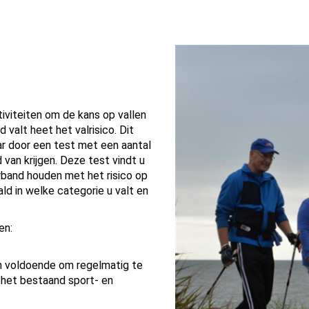
tiviteiten om de kans op vallen
 valt heet het valrisico. Dit
ar door een test met een aantal
 van krijgen. Deze test vindt u
verband houden met het risico op
aald in welke categorie u valt en
en:
een voldoende om regelmatig te
j het bestaand sport- en