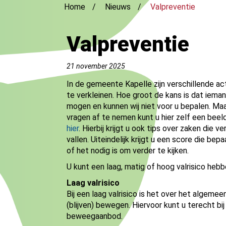
Home
Nieuws
Valpreventie
Valpreventie
21 november 2025
In de gemeente Kapelle zijn verschillende ac
te verkleinen. Hoe groot de kans is dat iemand
mogen en kunnen wij niet voor u bepalen. Ma
vragen af te nemen kunt u hier zelf een beeld
hier
. Hierbij krijgt u ook tips over zaken die 
vallen. Uiteindelijk krijgt u een score die bep
of het nodig is om verder te kijken.
U kunt een laag, matig of hoog valrisico hebb
Laag valrisico
Bij een laag valrisico is het over het algem
(blijven) bewegen. Hiervoor kunt u terecht bi
beweegaanbod.